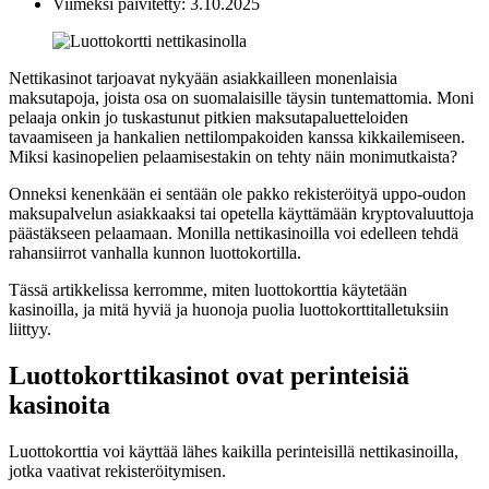
Viimeksi päivitetty: 3.10.2025
Nettikasinot tarjoavat nykyään asiakkailleen monenlaisia
maksutapoja, joista osa on suomalaisille täysin tuntemattomia. Moni
pelaaja onkin jo tuskastunut pitkien maksutapaluetteloiden
tavaamiseen ja hankalien nettilompakoiden kanssa kikkailemiseen.
Miksi kasinopelien pelaamisestakin on tehty näin monimutkaista?
Onneksi kenenkään ei sentään ole pakko rekisteröityä uppo-oudon
maksupalvelun asiakkaaksi tai opetella käyttämään kryptovaluuttoja
päästäkseen pelaamaan. Monilla nettikasinoilla voi edelleen tehdä
rahansiirrot vanhalla kunnon luottokortilla.
Tässä artikkelissa kerromme, miten luottokorttia käytetään
kasinoilla, ja mitä hyviä ja huonoja puolia luottokorttitalletuksiin
liittyy.
Luottokorttikasinot ovat perinteisiä
kasinoita
Luottokorttia voi käyttää lähes kaikilla perinteisillä nettikasinoilla,
jotka vaativat rekisteröitymisen.