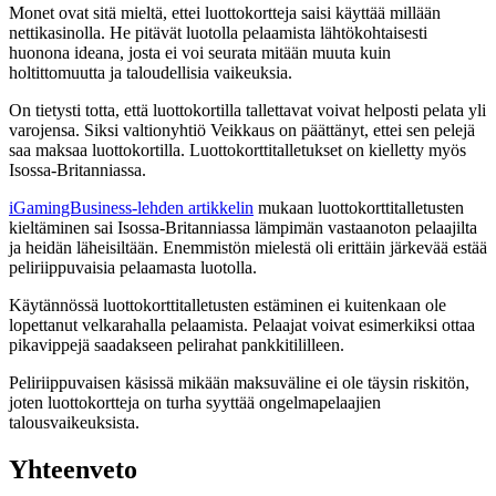
Monet ovat sitä mieltä, ettei luottokortteja saisi käyttää millään
nettikasinolla. He pitävät luotolla pelaamista lähtökohtaisesti
huonona ideana, josta ei voi seurata mitään muuta kuin
holtittomuutta ja taloudellisia vaikeuksia.
On tietysti totta, että luottokortilla tallettavat voivat helposti pelata yli
varojensa. Siksi valtionyhtiö Veikkaus on päättänyt, ettei sen pelejä
saa maksaa luottokortilla. Luottokorttitalletukset on kielletty myös
Isossa-Britanniassa.
iGamingBusiness-lehden artikkelin
mukaan luottokorttitalletusten
kieltäminen sai Isossa-Britanniassa lämpimän vastaanoton pelaajilta
ja heidän läheisiltään. Enemmistön mielestä oli erittäin järkevää estää
peliriippuvaisia pelaamasta luotolla.
Käytännössä luottokorttitalletusten estäminen ei kuitenkaan ole
lopettanut velkarahalla pelaamista. Pelaajat voivat esimerkiksi ottaa
pikavippejä saadakseen pelirahat pankkitililleen.
Peliriippuvaisen käsissä mikään maksuväline ei ole täysin riskitön,
joten luottokortteja on turha syyttää ongelmapelaajien
talousvaikeuksista.
Yhteenveto