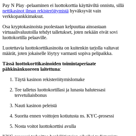
Pay N Play -pelaaminen ei luottokorttia käyttäviltä onnistu, sillä
nettikasinot ilman rekisteröitymistä
hyväksyvät vain
verkkopankkimaksut.
Osa kryptokasinoista puolestaan kelpuuttaa ainoastaan
virtuaalivaluutoilla tehdyt talletukset, joten nekään eivät sovi
luottokortilla pelaaville.
Luotettavia luottokorttikasinoita on kuitenkin tarjolla valtavat
määrät, joten jokaiselle löytyy varmasti sopiva pelipaikka.
Tässä luottokorttikasinoiden toimintaperiaate
pähkinänkuoreen laitettuna
:
Täytä kasinon rekisteröitymislomake
Tee talletus luottokortillasi ja lunasta halutessasi
tervetuliaisbonus
Nauti kasinon peleistä
Suorita ennen voittojen kotiutusta ns. KYC-prosessi
Nosta voitot luottokorttisi avulla