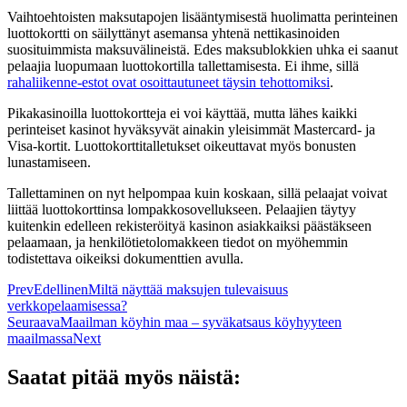
Vaihtoehtoisten maksutapojen lisääntymisestä huolimatta perinteinen
luottokortti on säilyttänyt asemansa yhtenä nettikasinoiden
suosituimmista maksuvälineistä. Edes maksublokkien uhka ei saanut
pelaajia luopumaan luottokortilla tallettamisesta. Ei ihme, sillä
rahaliikenne-estot ovat osoittautuneet täysin tehottomiksi
.
Pikakasinoilla luottokortteja ei voi käyttää, mutta lähes kaikki
perinteiset kasinot hyväksyvät ainakin yleisimmät Mastercard- ja
Visa-kortit. Luottokorttitalletukset oikeuttavat myös bonusten
lunastamiseen.
Tallettaminen on nyt helpompaa kuin koskaan, sillä pelaajat voivat
liittää luottokorttinsa lompakkosovellukseen. Pelaajien täytyy
kuitenkin edelleen rekisteröityä kasinon asiakkaiksi päästäkseen
pelaamaan, ja henkilötietolomakkeen tiedot on myöhemmin
todistettava oikeiksi dokumenttien avulla.
Prev
Edellinen
Miltä näyttää maksujen tulevaisuus
verkkopelaamisessa?
Seuraava
Maailman köyhin maa – syväkatsaus köyhyyteen
maailmassa
Next
Saatat pitää myös näistä: