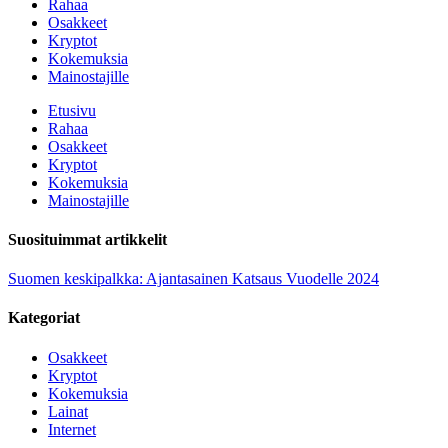
Rahaa
Osakkeet
Kryptot
Kokemuksia
Mainostajille
Etusivu
Rahaa
Osakkeet
Kryptot
Kokemuksia
Mainostajille
Suosituimmat artikkelit
Suomen keskipalkka: Ajantasainen Katsaus Vuodelle 2024
Kategoriat
Osakkeet
Kryptot
Kokemuksia
Lainat
Internet