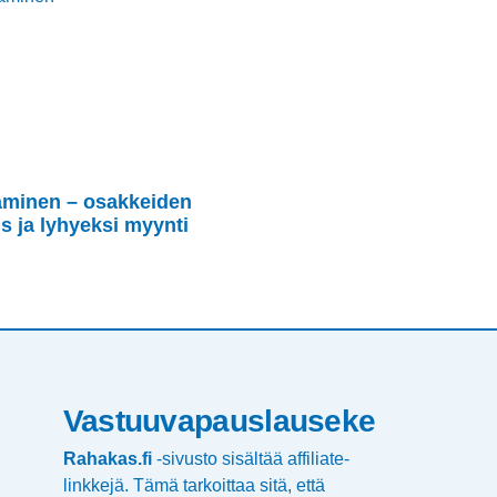
aminen – osakkeiden
s ja lyhyeksi myynti
Vastuuvapauslauseke
Rahakas.fi
-sivusto sisältää affiliate-
linkkejä. Tämä tarkoittaa sitä, että