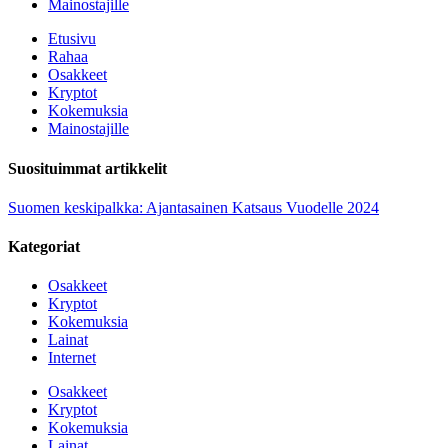
Mainostajille
Etusivu
Rahaa
Osakkeet
Kryptot
Kokemuksia
Mainostajille
Suosituimmat artikkelit
Suomen keskipalkka: Ajantasainen Katsaus Vuodelle 2024
Kategoriat
Osakkeet
Kryptot
Kokemuksia
Lainat
Internet
Osakkeet
Kryptot
Kokemuksia
Lainat