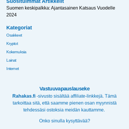
Suosituimmat Artikkelit
Suomen keskipalkka: Ajantasainen Katsaus Vuodelle
2024
Kategoriat
Osakkeet
Kryptot
Kokemuksia
Lainat
Internet
Vastuuvapauslauseke
Rahakas.fi
-sivusto sisältää affiliate-linkkejä. Tämä
tarkoittaa sitä, että saamme pienen osan myynnistä
tehdessäsi ostoksia meidän kauttamme.
Onko sinulla kysyttävää?