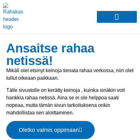
Ansaitse rahaa
netissä!
Mikäli olet etsinyt keinoja tienata rahaa verkossa, niin olet
tullut oikeaan paikkaan.
Tälle sivustolle on kerätty keinoja , kuinka sinäkin voit
hankkia rahaa netissä. Aina se ei ole helppoa saati
nopeaa, mutta tämän sivun tarkoituksena onkin
mahdollistaa sen aloittaminen.
Oletko valmis oppimaan