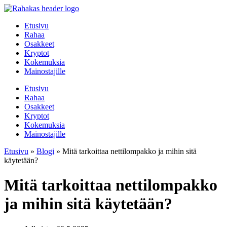
Mene
sisältöön
Etusivu
Rahaa
Osakkeet
Kryptot
Kokemuksia
Mainostajille
Etusivu
Rahaa
Osakkeet
Kryptot
Kokemuksia
Mainostajille
Etusivu
»
Blogi
»
Mitä tarkoittaa nettilompakko ja mihin sitä
käytetään?
Mitä tarkoittaa nettilompakko
ja mihin sitä käytetään?