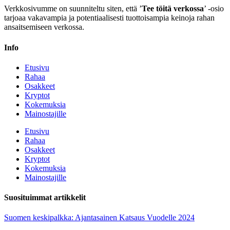
Verkkosivumme on suunniteltu siten, että ’
Tee töitä verkossa
’ -osio
tarjoaa vakavampia ja potentiaalisesti tuottoisampia keinoja rahan
ansaitsemiseen verkossa.
Info
Etusivu
Rahaa
Osakkeet
Kryptot
Kokemuksia
Mainostajille
Etusivu
Rahaa
Osakkeet
Kryptot
Kokemuksia
Mainostajille
Suosituimmat artikkelit
Suomen keskipalkka: Ajantasainen Katsaus Vuodelle 2024