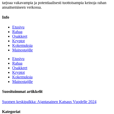
tarjoaa vakavampia ja potentiaalisesti tuottoisampia keinoja rahan
ansaitsemiseen verkossa.
Info
Etusivu
Rahaa
Osakkeet
Kryptot
Kokemuksia
Mainostajille
Etusivu
Rahaa
Osakkeet
Kryptot
Kokemuksia
Mainostajille
Suosituimmat artikkelit
Suomen keskipalkka: Ajantasainen Katsaus Vuodelle 2024
Kategoriat