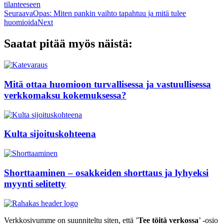
tilanteeseen
Seuraava
Opas: Miten pankin vaihto tapahtuu ja mitä tulee
huomioida
Next
Saatat pitää myös näistä:
Mitä ottaa huomioon turvallisessa ja vastuullisessa
verkkomaksu kokemuksessa?
Kulta sijoituskohteena
Shorttaaminen – osakkeiden shorttaus ja lyhyeksi
myynti selitetty
Verkkosivumme on suunniteltu siten, että ’
Tee töitä verkossa
’ -osio