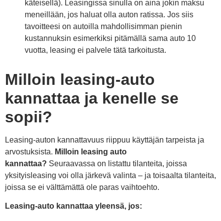
käteisellä). Leasingissa sinulla on aina jokin maksu
meneillään, jos haluat olla auton ratissa. Jos siis
tavoitteesi on autoilla mahdollisimman pienin
kustannuksin esimerkiksi pitämällä sama auto 10
vuotta, leasing ei palvele tätä tarkoitusta.
Milloin leasing-auto
kannattaa ja kenelle se
sopii?
Leasing-auton kannattavuus riippuu käyttäjän tarpeista ja
arvostuksista.
Milloin leasing auto
kannattaa?
Seuraavassa on listattu tilanteita, joissa
yksityisleasing voi olla järkevä valinta – ja toisaalta tilanteita,
joissa se ei välttämättä ole paras vaihtoehto.
Leasing-auto kannattaa yleensä, jos: