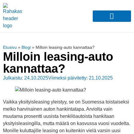
Etusivu
»
Blogi
»
Milloin leasing-auto kannattaa?
Milloin leasing-auto
kannattaa?
Julkaistu: 24.10.2025
Viimeksi päivitetty: 21.10.2025
Vaikka yksityisleasing yleistyy, se on Suomessa toistaiseksi
melko harvinainen auton hankintatapa. Arviolta vain
muutama prosentti uusista henkilöautoista hankitaan
yksityisleasingilla, mutta määrä on kasvussa vuosi vuodelta.
Monille kuluttajille leasing on kuitenkin vielä varsin uusi