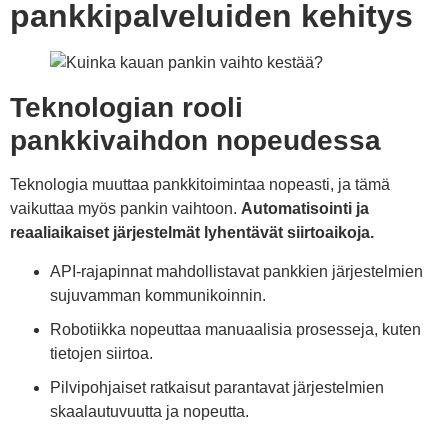
pankkipalveluiden kehitys
Teknologian rooli
pankkivaihdon nopeudessa
Teknologia muuttaa pankkitoimintaa nopeasti, ja tämä
vaikuttaa myös pankin vaihtoon.
Automatisointi ja
reaaliaikaiset järjestelmät lyhentävät siirtoaikoja.
API-rajapinnat mahdollistavat pankkien järjestelmien
sujuvamman kommunikoinnin.
Robotiikka nopeuttaa manuaalisia prosesseja, kuten
tietojen siirtoa.
Pilvipohjaiset ratkaisut parantavat järjestelmien
skaalautuvuutta ja nopeutta.