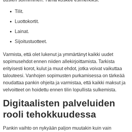
Tilit.
Luottokortit.
Lainat.
Sijoitustuotteet.
Varmista, että olet lukenut ja ymmärtänyt kaikki uudet
sopimusehdot ennen niiden allekirjoittamista. Tarkista
erityisesti korot, kulut ja muut ehdot, jotka voivat vaikuttaa
talouteesi. Vanhojen sopimusten purkamisessa on tärkeää
noudattaa pankin ohjeita ja varmistaa, että kaikki maksut ja
velvoitteet on hoidettu ennen tilin lopullista sulkemista.
Digitaalisten palveluiden
rooli tehokkuudessa
Pankin vaihto on nykyään paljon muutakin kuin vain