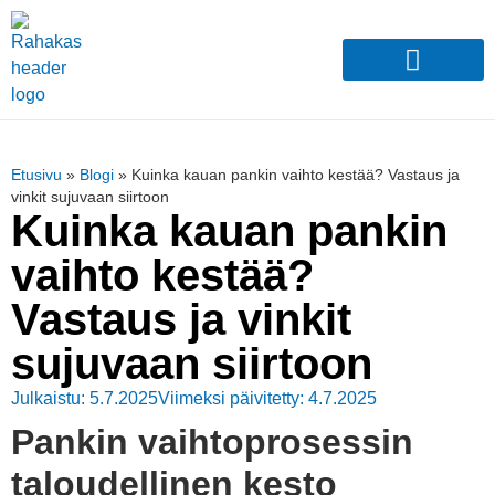
Etusivu
»
Blogi
»
Kuinka kauan pankin vaihto kestää? Vastaus ja
vinkit sujuvaan siirtoon
Kuinka kauan pankin
vaihto kestää?
Vastaus ja vinkit
sujuvaan siirtoon
Julkaistu: 5.7.2025
Viimeksi päivitetty: 4.7.2025
Pankin vaihtoprosessin
taloudellinen kesto