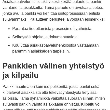
Asiakaspalvelun tulisi aktiivisesti kerätä palautetta pankin
vaihtaneilta asiakkailta. Tämä palaute on arvokasta tietoa,
jonka avulla pankki voi kehittää siirtoprosessiaan entistä
sujuvammaksi. Palautteen perusteella voidaan esimerkiksi:
Parantaa tiedottamista prosessin eri vaiheista.
Selkeyttää ohjeita ja dokumentaatiota.
Kouluttaa asiakaspalveluhenkilöstöä vastaamaan
paremmin asiakkaiden tarpeisiin.
Pankkien välinen yhteistyö
ja kilpailu
Pankkimaailma on kuin iso pelikenttä, jossa pankit sekä
kilpailevat asiakkaista että tekevät yhteistyötä tietyissä
asioissa. Tämä dynamiikka vaikuttaa suoraan siihen, miten
sujuvasti pankin vaihto asiakkaalle onnistuu. Kilpailu voi