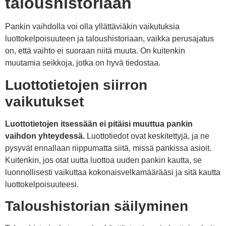
taloushistoriaan
Pankin vaihdolla voi olla yllättäviäkin vaikutuksia
luottokelpoisuuteen ja taloushistoriaan, vaikka perusajatus
on, että vaihto ei suoraan niitä muuta. On kuitenkin
muutamia seikkoja, jotka on hyvä tiedostaa.
Luottotietojen siirron
vaikutukset
Luottotietojen itsessään ei pitäisi muuttua pankin
vaihdon yhteydessä.
Luottotiedot ovat keskitettyjä, ja ne
pysyvät ennallaan riippumatta siitä, missä pankissa asioit.
Kuitenkin, jos otat uutta luottoa uuden pankin kautta, se
luonnollisesti vaikuttaa kokonaisvelkamäärääsi ja sitä kautta
luottokelpoisuuteesi.
Taloushistorian säilyminen