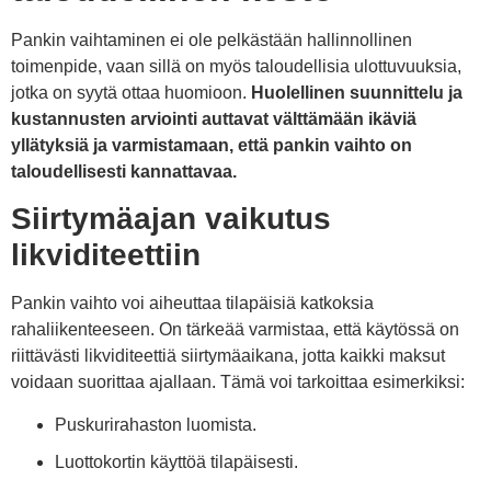
Pankin vaihtaminen ei ole pelkästään hallinnollinen
toimenpide, vaan sillä on myös taloudellisia ulottuvuuksia,
jotka on syytä ottaa huomioon.
Huolellinen suunnittelu ja
kustannusten arviointi auttavat välttämään ikäviä
yllätyksiä ja varmistamaan, että pankin vaihto on
taloudellisesti kannattavaa.
Siirtymäajan vaikutus
likviditeettiin
Pankin vaihto voi aiheuttaa tilapäisiä katkoksia
rahaliikenteeseen. On tärkeää varmistaa, että käytössä on
riittävästi likviditeettiä siirtymäaikana, jotta kaikki maksut
voidaan suorittaa ajallaan. Tämä voi tarkoittaa esimerkiksi:
Puskurirahaston luomista.
Luottokortin käyttöä tilapäisesti.