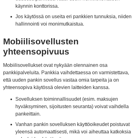
käynnin konttorissa.
Jos käytössä on useita eri pankkien tunnuksia, niiden
hallinnointi voi monimutkaistua.
Mobiilisovellusten
yhteensopivuus
Mobiilisovellukset ovat nykyään olennainen osa
pankkipalveluita. Pankkia vaihdettaessa on varmistettava,
että uuden pankin sovellus vastaa omia tarpeita ja on
yhteensopiva käytössä olevien laitteiden kanssa.
Sovelluksen toiminnallisuudet (esim. maksujen
hyväksyminen, sijoitusten seuranta) voivat vaihdella
pankeittain.
Vanhan pankin sovelluksen käyttöoikeudet poistuvat
yleensä automaattisesti, mikä voi aiheuttaa katkoksia