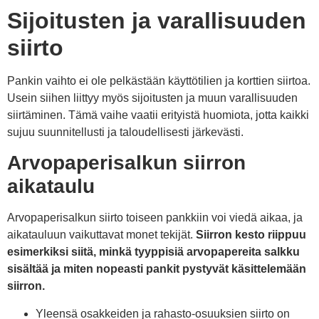
Sijoitusten ja varallisuuden
siirto
Pankin vaihto ei ole pelkästään käyttötilien ja korttien siirtoa.
Usein siihen liittyy myös sijoitusten ja muun varallisuuden
siirtäminen. Tämä vaihe vaatii erityistä huomiota, jotta kaikki
sujuu suunnitellusti ja taloudellisesti järkevästi.
Arvopaperisalkun siirron
aikataulu
Arvopaperisalkun siirto toiseen pankkiin voi viedä aikaa, ja
aikatauluun vaikuttavat monet tekijät.
Siirron kesto riippuu
esimerkiksi siitä, minkä tyyppisiä arvopapereita salkku
sisältää ja miten nopeasti pankit pystyvät käsittelemään
siirron.
Yleensä osakkeiden ja rahasto-osuuksien siirto on