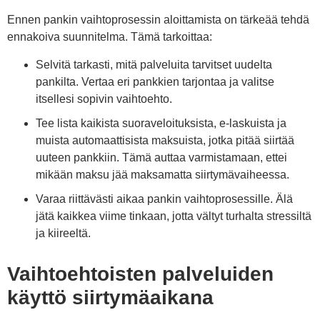
Ennen pankin vaihtoprosessin aloittamista on tärkeää tehdä
ennakoiva suunnitelma. Tämä tarkoittaa:
Selvitä tarkasti, mitä palveluita tarvitset uudelta
pankilta. Vertaa eri pankkien tarjontaa ja valitse
itsellesi sopivin vaihtoehto.
Tee lista kaikista suoraveloituksista, e-laskuista ja
muista automaattisista maksuista, jotka pitää siirtää
uuteen pankkiin. Tämä auttaa varmistamaan, ettei
mikään maksu jää maksamatta siirtymävaiheessa.
Varaa riittävästi aikaa pankin vaihtoprosessille. Älä
jätä kaikkea viime tinkaan, jotta vältyt turhalta stressiltä
ja kiireeltä.
Vaihtoehtoisten palveluiden
käyttö siirtymäaikana