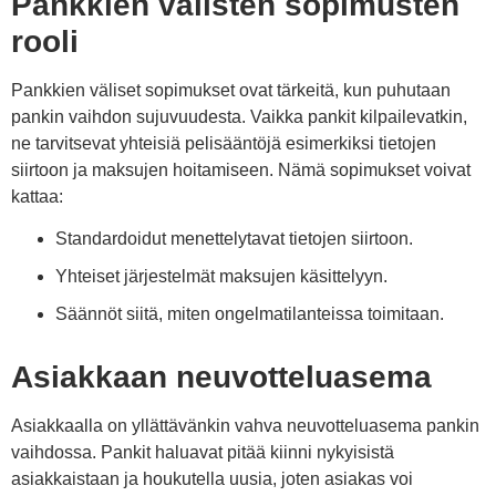
Pankkien välisten sopimusten
rooli
Pankkien väliset sopimukset ovat tärkeitä, kun puhutaan
pankin vaihdon sujuvuudesta. Vaikka pankit kilpailevatkin,
ne tarvitsevat yhteisiä pelisääntöjä esimerkiksi tietojen
siirtoon ja maksujen hoitamiseen. Nämä sopimukset voivat
kattaa:
Standardoidut menettelytavat tietojen siirtoon.
Yhteiset järjestelmät maksujen käsittelyyn.
Säännöt siitä, miten ongelmatilanteissa toimitaan.
Asiakkaan neuvotteluasema
Asiakkaalla on yllättävänkin vahva neuvotteluasema pankin
vaihdossa. Pankit haluavat pitää kiinni nykyisistä
asiakkaistaan ja houkutella uusia, joten asiakas voi