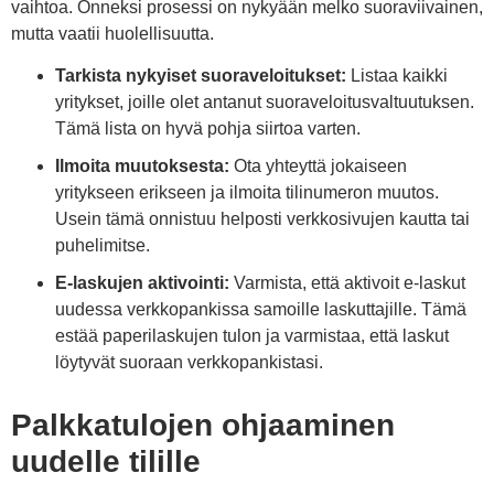
vaihtoa. Onneksi prosessi on nykyään melko suoraviivainen,
mutta vaatii huolellisuutta.
Tarkista nykyiset suoraveloitukset:
Listaa kaikki
yritykset, joille olet antanut suoraveloitusvaltuutuksen.
Tämä lista on hyvä pohja siirtoa varten.
Ilmoita muutoksesta:
Ota yhteyttä jokaiseen
yritykseen erikseen ja ilmoita tilinumeron muutos.
Usein tämä onnistuu helposti verkkosivujen kautta tai
puhelimitse.
E-laskujen aktivointi:
Varmista, että aktivoit e-laskut
uudessa verkkopankissa samoille laskuttajille. Tämä
estää paperilaskujen tulon ja varmistaa, että laskut
löytyvät suoraan verkkopankistasi.
Palkkatulojen ohjaaminen
uudelle tilille