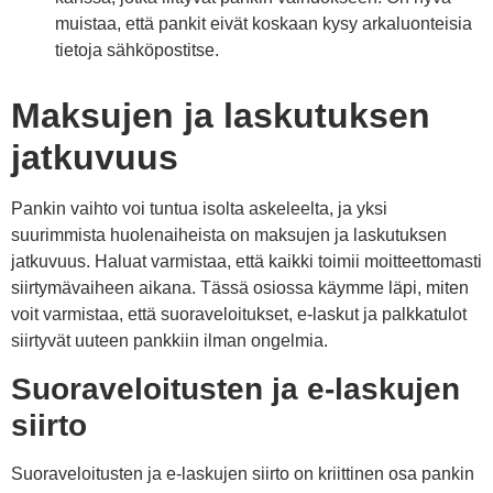
muistaa, että pankit eivät koskaan kysy arkaluonteisia
tietoja sähköpostitse.
Maksujen ja laskutuksen
jatkuvuus
Pankin vaihto voi tuntua isolta askeleelta, ja yksi
suurimmista huolenaiheista on maksujen ja laskutuksen
jatkuvuus. Haluat varmistaa, että kaikki toimii moitteettomasti
siirtymävaiheen aikana. Tässä osiossa käymme läpi, miten
voit varmistaa, että suoraveloitukset, e-laskut ja palkkatulot
siirtyvät uuteen pankkiin ilman ongelmia.
Suoraveloitusten ja e-laskujen
siirto
Suoraveloitusten ja e-laskujen siirto on kriittinen osa pankin