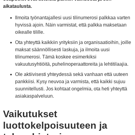
aikataulusta.
Ilmoita työnantajallesi uusi tilinumerosi palkkaa varten
hyvissä ajoin. Näin varmistat, että palkka maksetaan
oikealle tilille.
Ota yhteyttä kaikkiin yrityksiin ja organisaatioihin, joille
maksat säännöllisesti laskuja, ja ilmoita uusi
tilinumerosi. Tämä koskee esimerkiksi
vakuutusyhtiöitä, puhelinoperaattoreita ja lehtitilaajia.
Ole aktiivisesti yhteydessä sekä vanhaan että uuteen
pankkiisi. Kysy neuvoa ja varmista, että kaikki sujuu
suunnitellusti. Jos kohtaat ongelmia, ota heti yhteyttä
asiakaspalveluun.
Vaikutukset
luottokelpoisuuteen ja