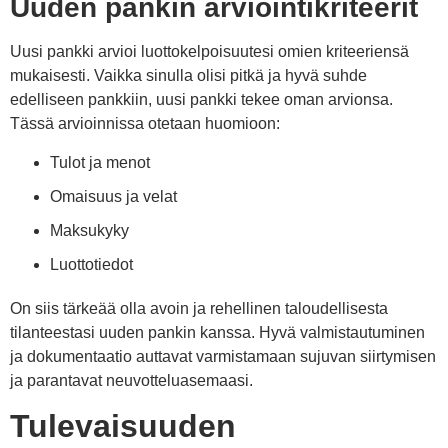
Uuden pankin arviointikriteerit
Uusi pankki arvioi luottokelpoisuutesi omien kriteeriensä
mukaisesti. Vaikka sinulla olisi pitkä ja hyvä suhde
edelliseen pankkiin, uusi pankki tekee oman arvionsa.
Tässä arvioinnissa otetaan huomioon:
Tulot ja menot
Omaisuus ja velat
Maksukyky
Luottotiedot
On siis tärkeää olla avoin ja rehellinen taloudellisesta
tilanteestasi uuden pankin kanssa. Hyvä valmistautuminen
ja dokumentaatio auttavat varmistamaan sujuvan siirtymisen
ja parantavat neuvotteluasemaasi.
Tulevaisuuden