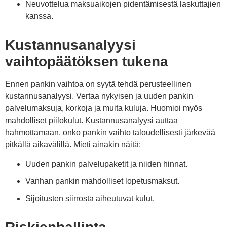
Neuvottelua maksuaikojen pidentämisestä laskuttajien
kanssa.
Kustannusanalyysi
vaihtopäätöksen tukena
Ennen pankin vaihtoa on syytä tehdä perusteellinen
kustannusanalyysi. Vertaa nykyisen ja uuden pankin
palvelumaksuja, korkoja ja muita kuluja. Huomioi myös
mahdolliset piilokulut. Kustannusanalyysi auttaa
hahmottamaan, onko pankin vaihto taloudellisesti järkevää
pitkällä aikavälillä. Mieti ainakin näitä:
Uuden pankin palvelupaketit ja niiden hinnat.
Vanhan pankin mahdolliset lopetusmaksut.
Sijoitusten siirrosta aiheutuvat kulut.