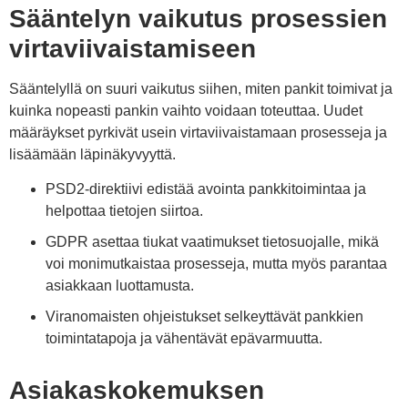
Sääntelyn vaikutus prosessien
virtaviivaistamiseen
Sääntelyllä on suuri vaikutus siihen, miten pankit toimivat ja
kuinka nopeasti pankin vaihto voidaan toteuttaa. Uudet
määräykset pyrkivät usein virtaviivaistamaan prosesseja ja
lisäämään läpinäkyvyyttä.
PSD2-direktiivi edistää avointa pankkitoimintaa ja
helpottaa tietojen siirtoa.
GDPR asettaa tiukat vaatimukset tietosuojalle, mikä
voi monimutkaistaa prosesseja, mutta myös parantaa
asiakkaan luottamusta.
Viranomaisten ohjeistukset selkeyttävät pankkien
toimintatapoja ja vähentävät epävarmuutta.
Asiakaskokemuksen