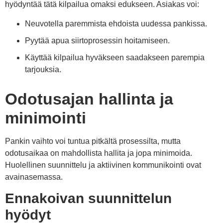
hyödyntää tätä kilpailua omaksi edukseen. Asiakas voi:
Neuvotella paremmista ehdoista uudessa pankissa.
Pyytää apua siirtoprosessin hoitamiseen.
Käyttää kilpailua hyväkseen saadakseen parempia
tarjouksia.
Odotusajan hallinta ja
minimointi
Pankin vaihto voi tuntua pitkältä prosessilta, mutta
odotusaikaa on mahdollista hallita ja jopa minimoida.
Huolellinen suunnittelu ja aktiivinen kommunikointi ovat
avainasemassa.
Ennakoivan suunnittelun
hyödyt