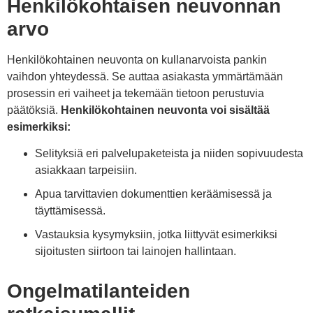
Henkilökohtaisen neuvonnan
arvo
Henkilökohtainen neuvonta on kullanarvoista pankin
vaihdon yhteydessä. Se auttaa asiakasta ymmärtämään
prosessin eri vaiheet ja tekemään tietoon perustuvia
päätöksiä.
Henkilökohtainen neuvonta voi sisältää
esimerkiksi:
Selityksiä eri palvelupaketeista ja niiden sopivuudesta
asiakkaan tarpeisiin.
Apua tarvittavien dokumenttien keräämisessä ja
täyttämisessä.
Vastauksia kysymyksiin, jotka liittyvät esimerkiksi
sijoitusten siirtoon tai lainojen hallintaan.
Ongelmatilanteiden