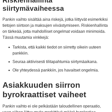
Riskienhallinta
siirtymävaiheessa
Pankin vaihto sisältää aina riskejä, jotka liittyvät esimerkiksi
tietojen siirtoon ja maksujen viivästymiseen. Riskienhallinta
on tärkeää, jotta mahdolliset ongelmat voidaan minimoida.
Tässä muutamia vinkkejä:
Tarkista, että kaikki tiedot on siirretty oikein uuteen
pankkiin.
Seuraa aktiivisesti tilitapahtumia siirtymäaikana.
Ole yhteydessä pankkiin, jos havaitset ongelmia.
Asiakkuuden siirron
byrokraattiset vaiheet
Pankin vaihto ei ole pelkästään taloudellinen operaatio,