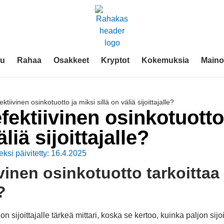
vu
Rahaa
Osakkeet
Kryptot
Kokemuksia
Mainos
ktiivinen osinkotuotto ja miksi sillä on väliä sijoittajalle?
fektiivinen osinkotuotto
äliä sijoittajalle?
eksi päivitetty: 16.4.2025
ivinen osinkotuotto tarkoittaa
?
on sijoittajalle tärkeä mittari, koska se kertoo, kuinka paljon sij