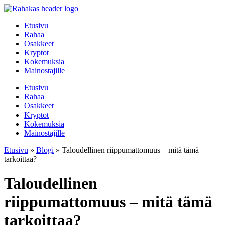
Mene
sisältöön
Etusivu
Rahaa
Osakkeet
Kryptot
Kokemuksia
Mainostajille
Etusivu
Rahaa
Osakkeet
Kryptot
Kokemuksia
Mainostajille
Etusivu
»
Blogi
»
Taloudellinen riippumattomuus – mitä tämä
tarkoittaa?
Taloudellinen
riippumattomuus – mitä tämä
tarkoittaa?