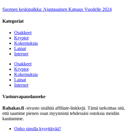
Suomen keskipalkka: Ajantasainen Katsaus Vuodelle 2024
Kategoriat
Osakkeet
Kryptot
Kokemuksia
Lainat
Internet
Osakkeet
Kryptot
Kokemuksia
Lainat
Internet
Vastuuvapauslauseke
Rahakas.fi
-sivusto sisältää affiliate-linkkejä. Tämä tarkoittaa sitä,
että saamme pienen osan myynnistä tehdessäsi ostoksia meidän
kauttamme.
Onko sinulla kysyttävää?