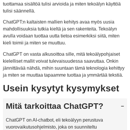
tuottamaa sisältöä tulisi arvioida ja miten tekoälyn käyttöä
tulisi säännellä.
ChatGPT:n kaltaisten mallien kehitys avaa myös uusia
mahdollisuuksia tutkia kieltä ja sen rakenteita. Tekoälyn
avulla voidaan tuottaa uutta tietoa esimerkiksi siitä, miten
kieli toimii ja miten se muuttuu.
ChatGPT on vasta alkusoittoa sille, mitä tekoälypohjaiset
kielelliset mallit voivat tulevaisuudessa saavuttaa. Onkin
jännittävää nähdä, mihin suuntaan tämä teknologia kehittyy
ja miten se muuttaa tapaamme tuottaa ja ymmärtää tekstiä.
Usein kysytyt kysymykset
Mitä tarkoittaa ChatGPT?
ChatGPT on AI-chatbot, eli tekoälyyn perustuva
vuorovaikutusohjelmisto, joka on suunniteltu