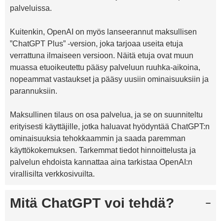
palveluissa.
Kuitenkin, OpenAI on myös lanseerannut maksullisen
”ChatGPT Plus” -version, joka tarjoaa useita etuja
verrattuna ilmaiseen versioon. Näitä etuja ovat muun
muassa etuoikeutettu pääsy palveluun ruuhka-aikoina,
nopeammat vastaukset ja pääsy uusiin ominaisuuksiin ja
parannuksiin.
Maksullinen tilaus on osa palvelua, ja se on suunniteltu
erityisesti käyttäjille, jotka haluavat hyödyntää ChatGPT:n
ominaisuuksia tehokkaammin ja saada paremman
käyttökokemuksen. Tarkemmat tiedot hinnoittelusta ja
palvelun ehdoista kannattaa aina tarkistaa OpenAI:n
virallisilta verkkosivuilta.
Mitä ChatGPT voi tehdä?