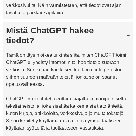
verkkosivuilta. Näin varmistetaan, että tiedot ovat ajan
tasalla ja paikkansapitäviä.
Mistä ChatGPT hakee
tiedot?
Tämä on täysin oikea tulkinta siitä, miten ChatGPT toimii.
ChatGPT ei yhdisty Internetiin tai hae tietoja suoraan
verkosta. Sen sijaan kaikki sen tuottama tieto perustuu
siihen suureen määrään tekstiä, jonka se on saanut
opetusvaiheessa.
ChatGPT on koulutettu erittäin laajalla ja monipuolisella
tekstiaineistolla, joka sisältää kaikenlaisia tietolähteitä,
kuten kirjoja, artikkeleita, verkkosivuja ja muita tekstejä.
Se on kehitetty käyttämään tätä tietoa ymmärtääkseen
käyttäjän syötteitä ja tuottaakseen vastauksia.