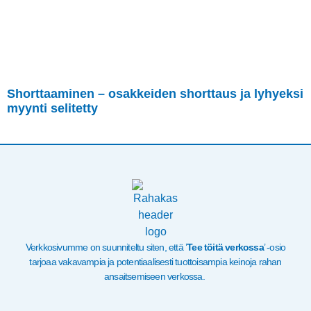
Shorttaaminen – osakkeiden shorttaus ja lyhyeksi
myynti selitetty
Verkkosivumme on suunniteltu siten, että ’
Tee töitä verkossa
’ -osio
tarjoaa vakavampia ja potentiaalisesti tuottoisampia keinoja rahan
ansaitsemiseen verkossa.