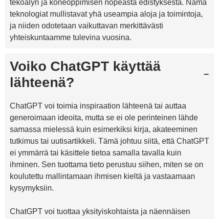
tekoälyn ja koneoppimisen nopeasta edistyksestä. Nämä
teknologiat mullistavat yhä useampia aloja ja toimintoja,
ja niiden odotetaan vaikuttavan merkittävästi
yhteiskuntaamme tulevina vuosina.
Voiko ChatGPT käyttää
lähteenä?
ChatGPT voi toimia inspiraation lähteenä tai auttaa
generoimaan ideoita, mutta se ei ole perinteinen lähde
samassa mielessä kuin esimerkiksi kirja, akateeminen
tutkimus tai uutisartikkeli. Tämä johtuu siitä, että ChatGPT
ei ymmärrä tai käsittele tietoa samalla tavalla kuin
ihminen. Sen tuottama tieto perustuu siihen, miten se on
koulutettu mallintamaan ihmisen kieltä ja vastaamaan
kysymyksiin.
ChatGPT voi tuottaa yksityiskohtaista ja näennäisen