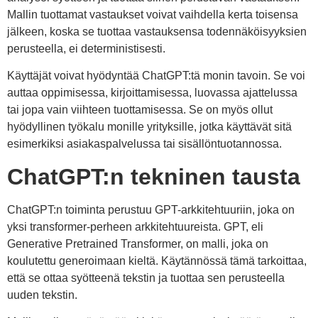
Mallin tuottamat vastaukset voivat vaihdella kerta toisensa
jälkeen, koska se tuottaa vastauksensa todennäköisyyksien
perusteella, ei deterministisesti.
Käyttäjät voivat hyödyntää ChatGPT:tä monin tavoin. Se voi
auttaa oppimisessa, kirjoittamisessa, luovassa ajattelussa
tai jopa vain viihteen tuottamisessa. Se on myös ollut
hyödyllinen työkalu monille yrityksille, jotka käyttävät sitä
esimerkiksi asiakaspalvelussa tai sisällöntuotannossa.
ChatGPT:n tekninen tausta
ChatGPT:n toiminta perustuu GPT-arkkitehtuuriin, joka on
yksi transformer-perheen arkkitehtuureista. GPT, eli
Generative Pretrained Transformer, on malli, joka on
koulutettu generoimaan kieltä. Käytännössä tämä tarkoittaa,
että se ottaa syötteenä tekstin ja tuottaa sen perusteella
uuden tekstin.