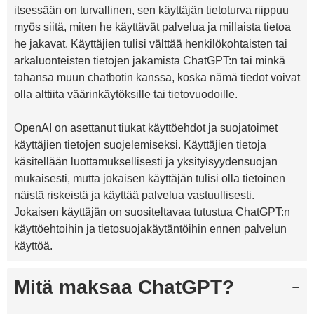
itsessään on turvallinen, sen käyttäjän tietoturva riippuu
myös siitä, miten he käyttävät palvelua ja millaista tietoa
he jakavat. Käyttäjien tulisi välttää henkilökohtaisten tai
arkaluonteisten tietojen jakamista ChatGPT:n tai minkä
tahansa muun chatbotin kanssa, koska nämä tiedot voivat
olla alttiita väärinkäytöksille tai tietovuodoille.
OpenAI on asettanut tiukat käyttöehdot ja suojatoimet
käyttäjien tietojen suojelemiseksi. Käyttäjien tietoja
käsitellään luottamuksellisesti ja yksityisyydensuojan
mukaisesti, mutta jokaisen käyttäjän tulisi olla tietoinen
näistä riskeistä ja käyttää palvelua vastuullisesti.
Jokaisen käyttäjän on suositeltavaa tutustua ChatGPT:n
käyttöehtoihin ja tietosuojakäytäntöihin ennen palvelun
käyttöä.
Mitä maksaa ChatGPT?