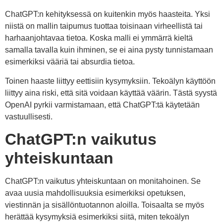
ChatGPT:n kehityksessä on kuitenkin myös haasteita. Yksi
niistä on mallin taipumus tuottaa toisinaan virheellistä tai
harhaanjohtavaa tietoa. Koska malli ei ymmärrä kieltä
samalla tavalla kuin ihminen, se ei aina pysty tunnistamaan
esimerkiksi vääriä tai absurdia tietoa.
Toinen haaste liittyy eettisiin kysymyksiin. Tekoälyn käyttöön
liittyy aina riski, että sitä voidaan käyttää väärin. Tästä syystä
OpenAI pyrkii varmistamaan, että ChatGPT:tä käytetään
vastuullisesti.
ChatGPT:n vaikutus
yhteiskuntaan
ChatGPT:n vaikutus yhteiskuntaan on monitahoinen. Se
avaa uusia mahdollisuuksia esimerkiksi opetuksen,
viestinnän ja sisällöntuotannon aloilla. Toisaalta se myös
herättää kysymyksiä esimerkiksi siitä, miten tekoälyn