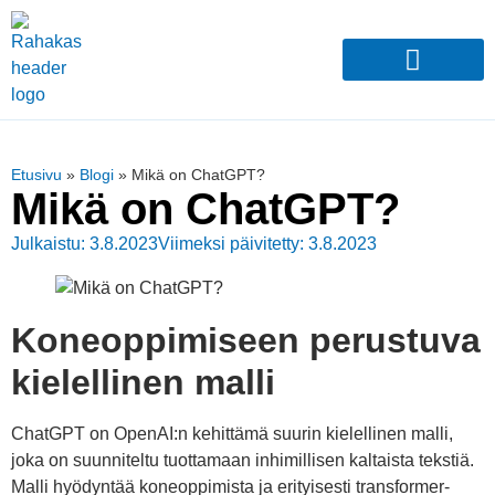
Etusivu
»
Blogi
»
Mikä on ChatGPT?
Mikä on ChatGPT?
Julkaistu: 3.8.2023
Viimeksi päivitetty: 3.8.2023
Koneoppimiseen perustuva
kielellinen malli
ChatGPT on OpenAI:n kehittämä suurin kielellinen malli,
joka on suunniteltu tuottamaan inhimillisen kaltaista tekstiä.
Malli hyödyntää koneoppimista ja erityisesti transformer-